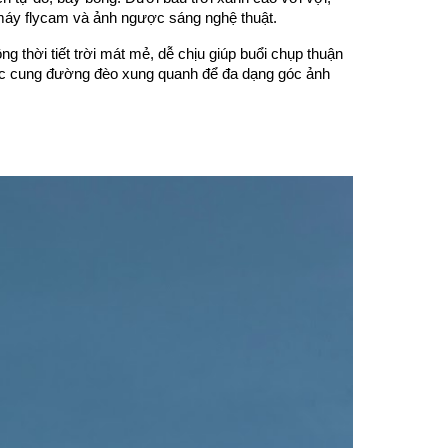
 máy flycam và ảnh ngược sáng nghệ thuật.
g thời tiết trời mát mẻ, dễ chịu giúp buổi chụp thuận
các cung đường đèo xung quanh để đa dạng góc ảnh