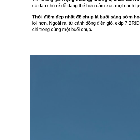
cô dâu chú rể dễ dàng thể hiện cảm xúc một cách tự
Thời điểm đẹp nhất để chụp là buổi sáng sớm ho
lợi hơn. Ngoài ra, từ cánh đồng điện gió, ekip 7 B
chỉ trong cùng một buổi chụp.