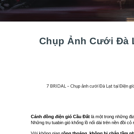
Chụp Ảnh Cưới Đà L
7 BRIDAL – Chụp ảnh cưới Đà Lạt tại Điện gió 
Cánh đồng điện gió Cầu Đất
là một trong những địa
Những trụ tuabin gió khổng lồ nối dài trên nền đồi c
Với không gian
rộng thoáng, không bị chắn tầm n