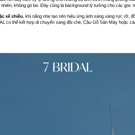
 nhiên, không gò bó. Đây cũng là background lý tưởng cho các góc
ặc xế chiều
, khi nắng nhẹ tạo nên hiệu ứng ánh sáng vàng rực rỡ, đồn
RIDAL có thể kết hợp di chuyển sang đồi chè, Cầu Gỗ Săn Mây hoặc 