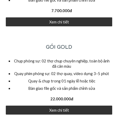
Bàn giao file gốc và sản phẩm chỉnh sửa
7
.
7
00.000đ
Xem chi tiết
GÓI GOLD
Chụp phóng sự: 02 thợ chụp chuyên nghiệp, toàn bộ ảnh
đã cân màu
Quay phim phóng sự: 02 thợ quay, video dựng 3–5 phút
Quay & chụp trong 01 ngày lễ hoặc tiệc
Bàn giao file gốc và sản phẩm chỉnh sửa
22.0
00.000đ
Xem chi tiết