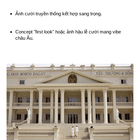
Ảnh cưới truyền thống kết hợp sang trọng.
Concept "first look" hoặc ảnh hậu lễ cưới mang vibe
châu Âu.