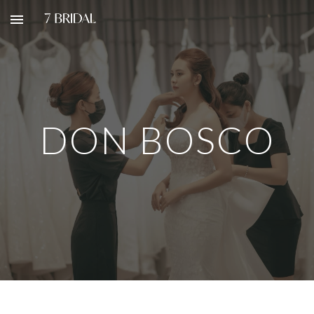
Skip to main content
Skip to navigation
DON BOSCO