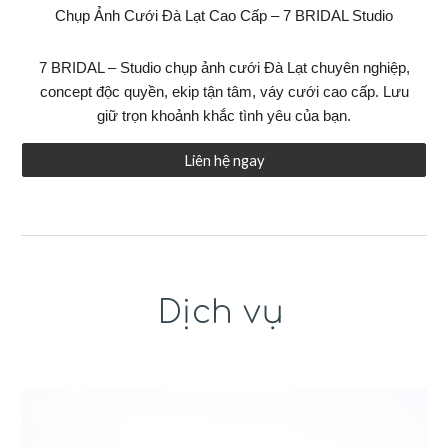
Chụp Ảnh Cưới Đà Lạt Cao Cấp – 7 BRIDAL Studio
7 BRIDAL – Studio chụp ảnh cưới Đà Lạt chuyên nghiệp,
concept độc quyền, ekip tận tâm, váy cưới cao cấp. Lưu
giữ trọn khoảnh khắc tình yêu của bạn.
Liên hệ ngay
Dịch vụ