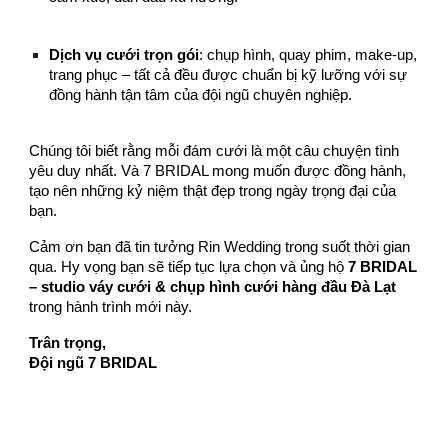
Dịch vụ cưới trọn gói
: chụp hình, quay phim, make-up,
trang phục – tất cả đều được chuẩn bị kỹ lưỡng với sự
đồng hành tận tâm của đội ngũ chuyên nghiệp.
Chúng tôi biết rằng mỗi đám cưới là một câu chuyện tình
yêu duy nhất. Và 7 BRIDAL mong muốn được đồng hành,
tạo nên những kỷ niệm thật đẹp trong ngày trọng đại của
bạn.
Cảm ơn bạn đã tin tưởng Rin Wedding trong suốt thời gian
qua. Hy vọng bạn sẽ tiếp tục lựa chọn và ủng hộ
7 BRIDAL
– studio váy cưới & chụp hình cưới hàng đầu Đà Lạt
trong hành trình mới này.
Trân trọng,
Đội ngũ 7 BRIDAL