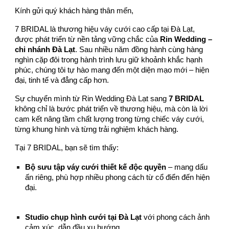
Kính gửi quý khách hàng thân mến,
7 BRIDAL là thương hiệu váy cưới cao cấp tại Đà Lạt,
được phát triển từ nền tảng vững chắc của
Rin Wedding –
chi nhánh Đà Lạt
. Sau nhiều năm đồng hành cùng hàng
nghìn cặp đôi trong hành trình lưu giữ khoảnh khắc hạnh
phúc, chúng tôi tự hào mang đến một diện mạo mới – hiện
đại, tinh tế và đẳng cấp hơn.
Sự chuyển mình từ Rin Wedding Đà Lạt sang
7 BRIDAL
không chỉ là bước phát triển về thương hiệu, mà còn là lời
cam kết nâng tầm chất lượng trong từng chiếc váy cưới,
từng khung hình và từng trải nghiệm khách hàng.
Tại 7 BRIDAL, bạn sẽ tìm thấy:
Bộ sưu tập váy cưới thiết kế độc quyền
– mang dấu
ấn riêng, phù hợp nhiều phong cách từ cổ điển đến hiện
đại.
Studio chụp hình cưới tại Đà Lạt
với phong cách ảnh
cảm xúc, dẫn đầu xu hướng.