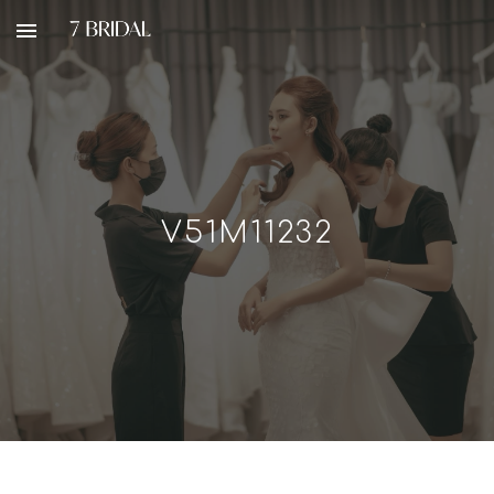
Skip to main content
Skip to navigation
V51M11232