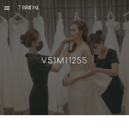
Skip to main content
Skip to navigation
V51M11255