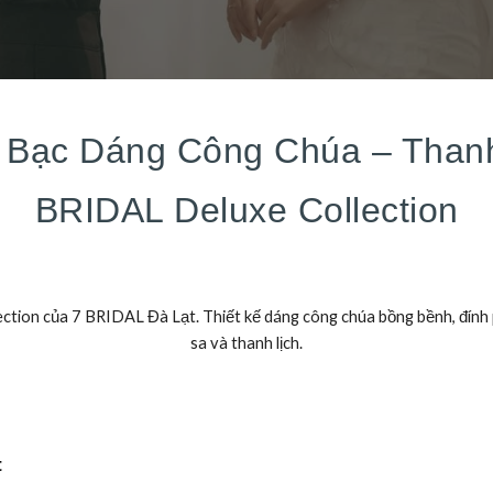
 Bạc Dáng Công Chúa – Thanh 
BRIDAL Deluxe Collection
ction của 7 BRIDAL Đà Lạt. Thiết kế dáng công chúa bồng bềnh, đính ph
sa và thanh lịch.
t