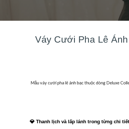
Váy Cưới Pha Lê Ánh
Mẫu váy cưới pha lê ánh bạc thuộc dòng Deluxe Colle
💎 Thanh lịch và lấp lánh trong từng chi tiế