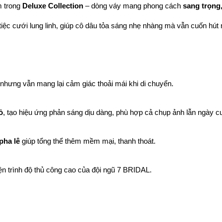
 trong
Deluxe Collection
– dòng váy mang phong cách
sang trọng
tiệc cưới lung linh, giúp cô dâu tỏa sáng nhẹ nhàng mà vẫn cuốn hút 
 nhưng vẫn mang lại cảm giác thoải mái khi di chuyển.
ỏ
, tạo hiệu ứng phản sáng dịu dàng, phù hợp cả chụp ảnh lẫn ngày cư
pha lê
giúp tổng thể thêm mềm mại, thanh thoát.
iện trình độ thủ công cao của đội ngũ 7 BRIDAL.