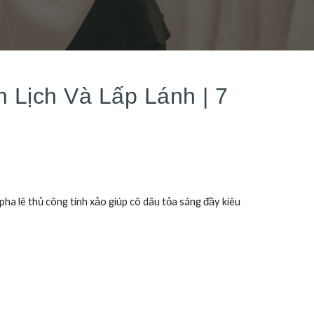
Lịch Và Lấp Lánh | 7
a lê thủ công tinh xảo giúp cô dâu tỏa sáng đầy kiêu