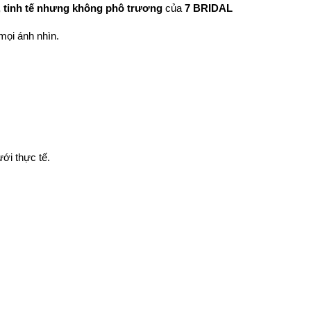
, tinh tế nhưng không phô trương
của
7 BRIDAL
mọi ánh nhìn.
ới thực tế.