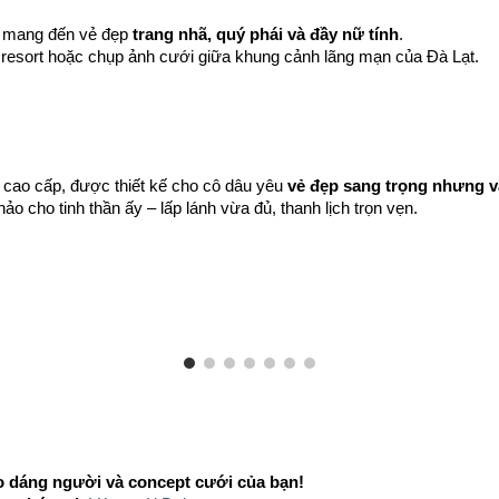
y mang đến vẻ đẹp
trang nhã, quý phái và đầy nữ tính
.
, resort hoặc chụp ảnh cưới giữa khung cảnh lãng mạn của Đà Lạt.
 cao cấp, được thiết kế cho cô dâu yêu
vẻ đẹp sang trọng nhưng vẫ
ảo cho tinh thần ấy – lấp lánh vừa đủ, thanh lịch trọn vẹn.
o dáng người và concept cưới của bạn!