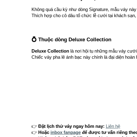
Không quá cầu kỳ như dòng Signature, mẫu váy nà
Thích hợp cho cô dâu tổ chức lễ cưới tại khách sạn
💍 Thuộc dòng Deluxe Collection
Deluxe Collection
là nơi hội tụ những mẫu váy cưới
Chiếc váy pha lê ánh bạc này chính là đại diện hoàn h
👉
Đặt lịch thử váy ngay hôm nay:
Liên hệ
👉
Hoặc
inbox fanpage
để được tư vấn riêng the