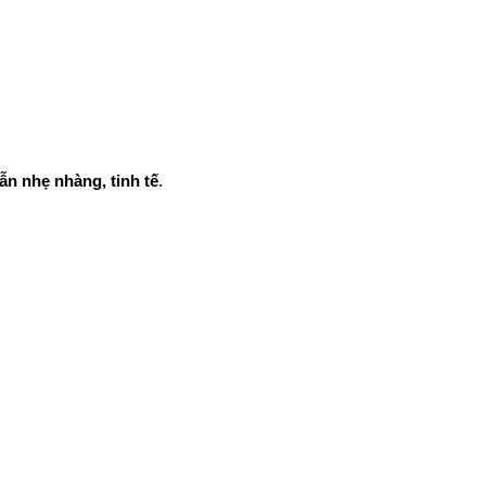
n nhẹ nhàng, tinh tế
.