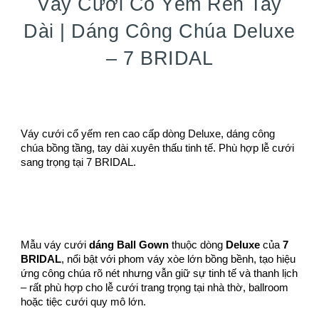
Váy Cưới Cổ Yếm Ren Tay
Dài | Dáng Công Chúa Deluxe
– 7 BRIDAL
Váy cưới cổ yếm ren cao cấp dòng Deluxe, dáng công
chúa bồng tầng, tay dài xuyên thấu tinh tế. Phù hợp lễ cưới
sang trọng tại 7 BRIDAL.
Mẫu váy cưới
dáng Ball Gown
thuộc dòng
Deluxe
của
7
BRIDAL
, nổi bật với phom váy xòe lớn bồng bềnh, tạo hiệu
ứng công chúa rõ nét nhưng vẫn giữ sự tinh tế và thanh lịch
– rất phù hợp cho lễ cưới trang trọng tại nhà thờ, ballroom
hoặc tiệc cưới quy mô lớn.