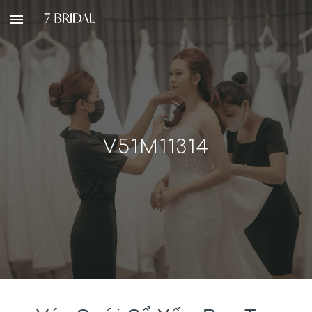
Skip to main content
Skip to navigation
V51M11314