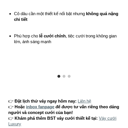
Cô dâu cần một thiết kế nổi bật nhưng
không quá nặng
chi tiết
Phù hợp cho
lễ cưới chính
, tiệc cưới trong không gian
lớn, ánh sáng mạnh
👉
Đặt lịch thử váy ngay hôm nay:
Liên hệ
👉
Hoặc
inbox fanpage
để được tư vấn riêng theo dáng
người và concept cưới của bạn!
👉
Khám phá thêm BST váy cưới thiết kế tại:
Váy cưới
Luxury