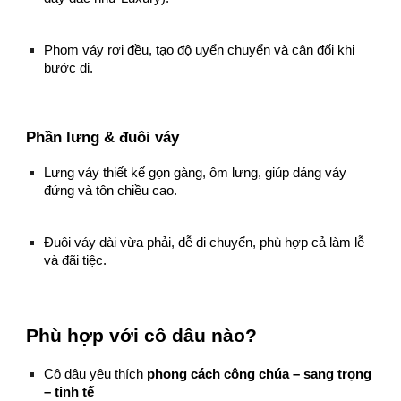
Phom váy rơi đều, tạo độ uyển chuyển và cân đối khi
bước đi.
Phần lưng & đuôi váy
Lưng váy thiết kế gọn gàng, ôm lưng, giúp dáng váy
đứng và tôn chiều cao.
Đuôi váy dài vừa phải, dễ di chuyển, phù hợp cả làm lễ
và đãi tiệc.
Phù hợp với cô dâu nào?
Cô dâu yêu thích
phong cách công chúa – sang trọng
– tinh tế