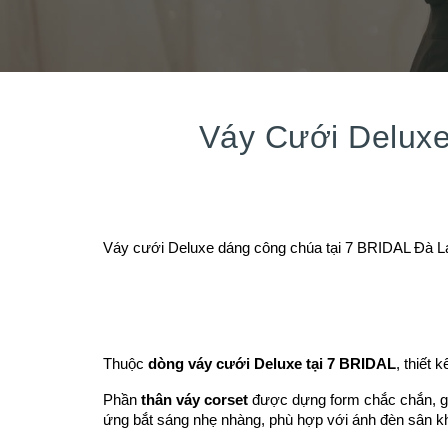
Váy Cưới Deluxe
Váy cưới Deluxe dáng công chúa tại 7 BRIDAL Đà Lạt, 
Thuộc
dòng váy cưới Deluxe tại 7 BRIDAL
, thiết
Phần
thân váy corset
được dựng form chắc chắn, giú
ứng bắt sáng nhẹ nhàng, phù hợp với ánh đèn sân khấ