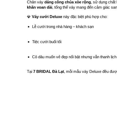
Chân váy
dáng công chúa xòe rộng
, sử dụng chất
khăn voan dài
, tổng thể váy mang đến cảm giác sang
💎
Váy cưới Deluxe
này đặc biệt phù hợp cho:
Lễ cưới trong nhà hàng – khách sạn
Tiệc cưới buổi tối
Cô dâu muốn vẻ đẹp nổi bật nhưng vẫn thanh lịch
Tại
7 BRIDAL Đà Lạt
, mỗi mẫu váy Deluxe đều được 