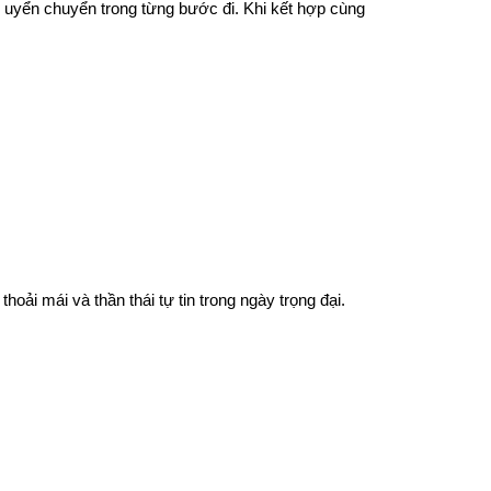
g uyển chuyển trong từng bước đi. Khi kết hợp cùng
ải mái và thần thái tự tin trong ngày trọng đại.