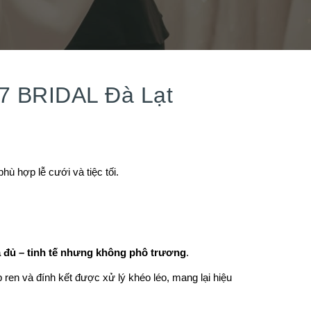
 7 BRIDAL Đà Lạt
ù hợp lễ cưới và tiệc tối.
a đủ – tinh tế nhưng không phô trương
.
ren và đính kết được xử lý khéo léo, mang lại hiệu