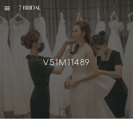
Skip to main content
Skip to navigation
V51M11489