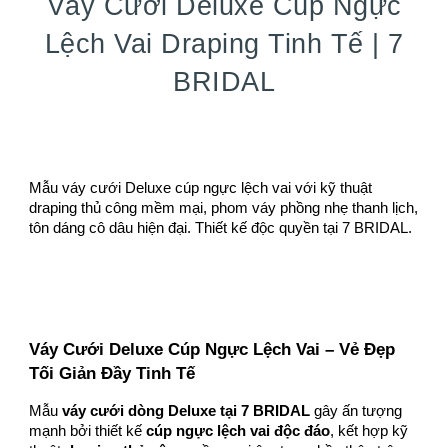
Váy Cưới Deluxe Cúp Ngực
Lệch Vai Draping Tinh Tế | 7
BRIDAL
Mẫu váy cưới Deluxe cúp ngực lệch vai với kỹ thuật
draping thủ công mềm mại, phom váy phồng nhẹ thanh lịch,
tôn dáng cô dâu hiện đại. Thiết kế độc quyền tại 7 BRIDAL.
Váy Cưới Deluxe Cúp Ngực Lệch Vai – Vẻ Đẹp
Tối Giản Đầy Tinh Tế
Mẫu
váy cưới dòng Deluxe tại 7 BRIDAL
gây ấn tượng
mạnh bởi thiết kế
cúp ngực lệch vai độc đáo
, kết hợp kỹ