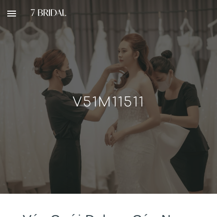
Skip to main content
Skip to navigation
V51M11511