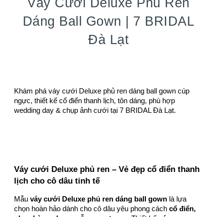
Váy Cưới Deluxe Phủ Ren
Dáng Ball Gown | 7 BRIDAL
Đà Lạt
Khám phá váy cưới Deluxe phủ ren dáng ball gown cúp
ngực, thiết kế cổ điển thanh lịch, tôn dáng, phù hợp
wedding day & chụp ảnh cưới tại 7 BRIDAL Đà Lạt.
Váy cưới Deluxe phủ ren – Vẻ đẹp cổ điển thanh
lịch cho cô dâu tinh tế
Mẫu
váy cưới Deluxe phủ ren dáng ball gown
là lựa
chọn hoàn hảo dành cho cô dâu yêu phong cách
cổ điển,