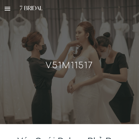
Skip to main content
Skip to navigation
V51M11517